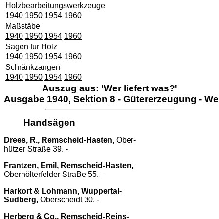
Holzbearbeitungswerkzeuge
1940
1950
1954
1960
Maßstäbe
1940
1950
1954
1960
Sägen für Holz
1940
1950
1954
1960
Schränkzangen
1940
1950
1954
1960
Auszug aus: 'Wer liefert was?'
Ausgabe 1940, Sektion 8 - Gütererzeugung - W
Handsägen
Drees, R., Remscheid-Hasten,
Ober-
hützer Straße 39. -
Frantzen, Emil, Remscheid-Hasten,
Oberhölterfelder StraBe 55. -
Harkort & Lohmann, Wuppertal-
Sudberg,
Oberscheidt 30. -
Herberg & Co., Remscheid-Reins-