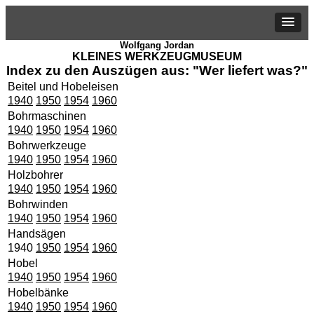
Wolfgang Jordan
KLEINES WERKZEUGMUSEUM
Index zu den Auszügen aus: "Wer liefert was?"
Beitel und Hobeleisen
1940
1950
1954
1960
Bohrmaschinen
1940
1950
1954
1960
Bohrwerkzeuge
1940
1950
1954
1960
Holzbohrer
1940
1950
1954
1960
Bohrwinden
1940
1950
1954
1960
Handsägen
1940
1950
1954
1960
Hobel
1940
1950
1954
1960
Hobelbänke
1940
1950
1954
1960